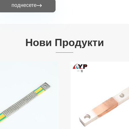
поднесете

Нови Продукти