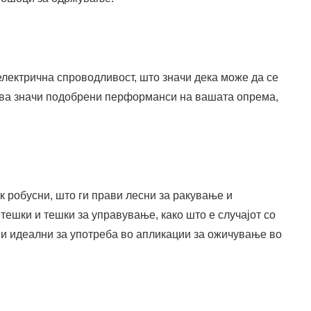
лектрична спроводливост, што значи дека може да се
Ова значи подобрени перформанси на вашата опрема,
к робусни, што ги прави лесни за ракување и
тешки и тешки за управување, како што е случајот со
ави идеални за употреба во апликации за ожичување во